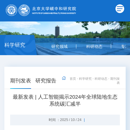
科学研究
研究领域
科研动态
专家
首页
-
科学研究
-
科研动态
-
期刊发
期刊发表
研究报告
表
最新发表 | 人工智能揭示2024年全球陆地生态
系统碳汇减半
时间 ：2025 / 10 / 24