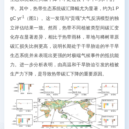
半。其中，热带生态系统碳汇降幅尤为显著，约为1 P
-1
gC yr
（图1）。这一发现与“贡嘎”大气反演模型的独
立评估结果一致。然而，热带不同植被类型间碳汇变
化存在显著差异，相比于热带雨林，草地与稀树草原
碳汇损失比例更高，说明长期处于干旱胁迫的半干旱
生态系统并未表现出更强的对极端气候事件的抵抗能
力。进一步分析表明，由高温和干旱胁迫引发的植被
生产力下降，是导致热带碳汇下降的重要原因。