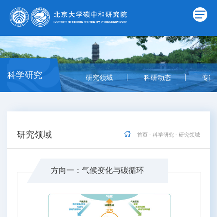
科学研究
研究领域
科研动态
专家
研究领域
首页
-
科学研究
-
研究领域
方向一：气候变化与碳循环