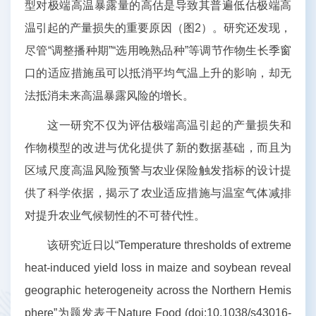
型对极端高温暴露量的高估是导致其普遍低估极端高
温引起的产量损失的重要原因（图2）。研究还发现，
尽管“调整播种期”“选用晚熟品种”等调节作物生长季窗
口的适应措施虽可以抵消平均气温上升的影响，却无
法抵消未来高温暴露风险的增长。
这一研究不仅为评估极端高温引起的产量损失和
作物模型的改进与优化提供了新的数据基础，而且为
区域尺度高温风险预警与农业保险触发指标的设计提
供了科学依据，揭示了农业适应措施与温室气体减排
对提升农业气候韧性的不可替代性。
该研究近日以“Temperature thresholds of extreme
heat-induced yield loss in maize and soybean reveal
geographic heterogeneity across the Northern Hemis
phere”为题发表于Nature Food (doi:10.1038/s43016-