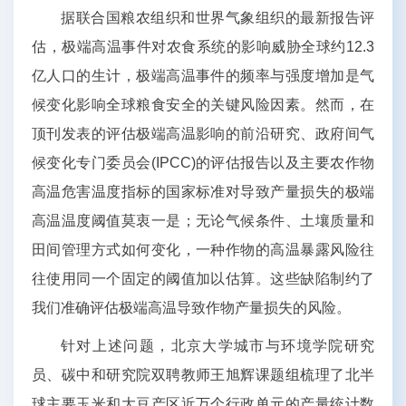
据联合国粮农组织和世界气象组织的最新报告评
估，极端高温事件对农食系统的影响威胁全球约12.3
亿人口的生计，极端高温事件的频率与强度增加是气
候变化影响全球粮食安全的关键风险因素。然而，在
顶刊发表的评估极端高温影响的前沿研究、政府间气
候变化专门委员会(IPCC)的评估报告以及主要农作物
高温危害温度指标的国家标准对导致产量损失的极端
高温温度阈值莫衷一是；无论气候条件、土壤质量和
田间管理方式如何变化，一种作物的高温暴露风险往
往使用同一个固定的阈值加以估算。这些缺陷制约了
我们准确评估极端高温导致作物产量损失的风险。
针对上述问题，北京大学城市与环境学院研究
员、碳中和研究院双聘教师王旭辉课题组梳理了北半
球主要玉米和大豆产区近万个行政单元的产量统计数