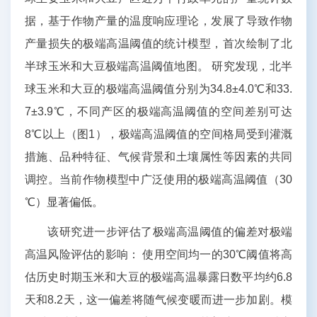
据，基于作物产量的温度响应理论，发展了导致作物
产量损失的极端高温阈值的统计模型，首次绘制了北
半球玉米和大豆极端高温阈值地图。 研究发现，北半
球玉米和大豆的极端高温阈值分别为34.8±4.0℃和33.
7±3.9℃，不同产区的极端高温阈值的空间差别可达
8℃以上（图1），极端高温阈值的空间格局受到灌溉
措施、品种特征、气候背景和土壤属性等因素的共同
调控。当前作物模型中广泛使用的极端高温阈值（30
℃）显著偏低。
该研究进一步评估了极端高温阈值的偏差对极端
高温风险评估的影响： 使用空间均一的30℃阈值将高
估历史时期玉米和大豆的极端高温暴露日数平均约6.8
天和8.2天，这一偏差将随气候变暖而进一步加剧。模