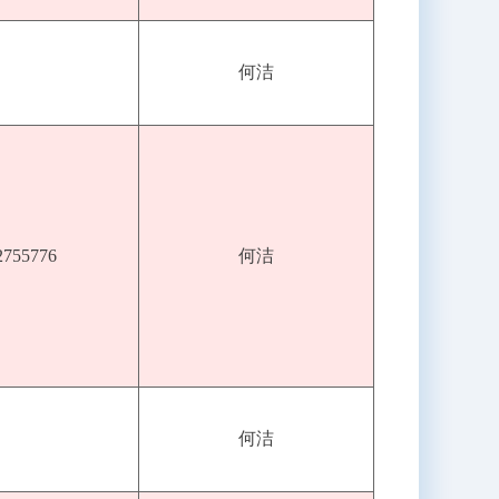
何洁
2755776
何洁
何洁