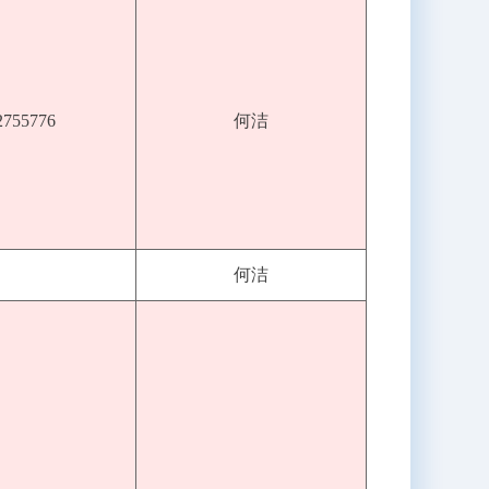
2755776
何洁
何洁