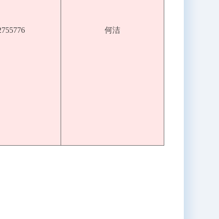
2755776
何洁