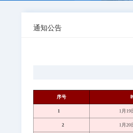
通知公告
序号
1
1月1
2
1月2