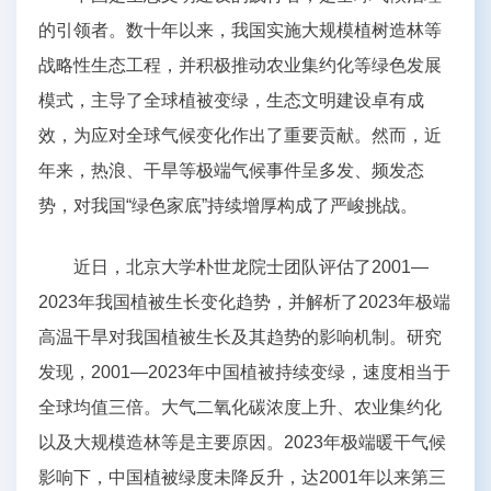
的引领者。数十年以来，我国实施大规模植树造林等
战略性生态工程，并积极推动农业集约化等绿色发展
模式，主导了全球植被变绿，生态文明建设卓有成
效，为应对全球气候变化作出了重要贡献。然而，近
年来，热浪、干旱等极端气候事件呈多发、频发态
势，对我国“绿色家底”持续增厚构成了严峻挑战。
近日，北京大学朴世龙院士团队评估了2001—
2023年我国植被生长变化趋势，并解析了2023年极端
高温干旱对我国植被生长及其趋势的影响机制。研究
发现，2001—2023年中国植被持续变绿，速度相当于
全球均值三倍。大气二氧化碳浓度上升、农业集约化
以及大规模造林等是主要原因。2023年极端暖干气候
影响下，中国植被绿度未降反升，达2001年以来第三