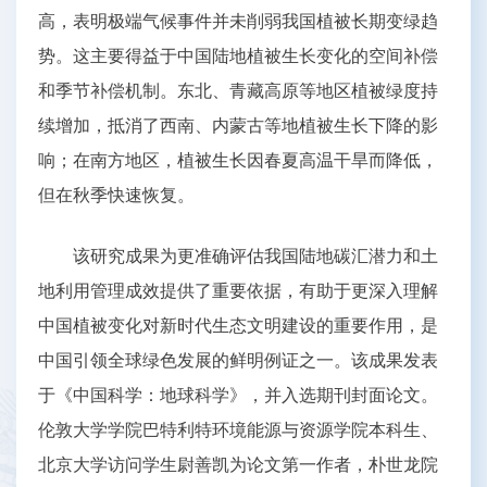
高，表明极端气候事件并未削弱我国植被长期变绿趋
势。这主要得益于中国陆地植被生长变化的空间补偿
和季节补偿机制。东北、青藏高原等地区植被绿度持
续增加，抵消了西南、内蒙古等地植被生长下降的影
响；在南方地区，植被生长因春夏高温干旱而降低，
但在秋季快速恢复。
该研究成果为更准确评估我国陆地碳汇潜力和土
地利用管理成效提供了重要依据，有助于更深入理解
中国植被变化对新时代生态文明建设的重要作用，是
中国引领全球绿色发展的鲜明例证之一。该成果发表
于《中国科学：地球科学》，并入选期刊封面论文。
伦敦大学学院巴特利特环境能源与资源学院本科生、
北京大学访问学生尉善凯为论文第一作者，朴世龙院