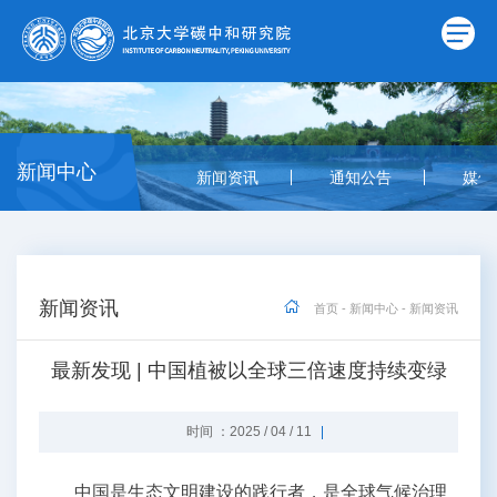
新闻中心
新闻资讯
通知公告
媒体
新闻资讯
首页
-
新闻中心
-
新闻资讯
最新发现 | 中国植被以全球三倍速度持续变绿
时间 ：2025 / 04 / 11
中国是生态文明建设的践行者，是全球气候治理